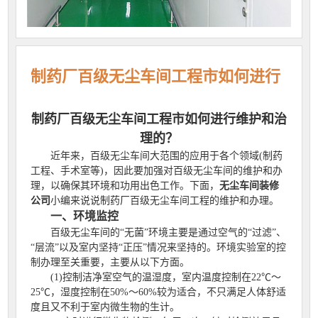
制药厂百级无尘车间工程市如何进行
维护和治理的？
制药厂百级无尘车间工程市如何进行维护和治
理的？
近年来，百级无尘车间大范围的应用于各个领域(制药
工程、手术室等)，因此要加强对百级无尘车间的维护和办
理，以确保其环境和功用出色工作。下面，
无尘车间装修
公司
小编来说说制药厂百级无尘车间工程的维护和办理。
一、环境监控
百级无尘车间的“无菌”环境主要是通过空气的“过滤”、
“层流”以及室内坚持“正压”情况来坚持的。环境实验室的控
制办理至关重要，主要从以下方面。
(1)控制洁净室空气的温湿度，室内温度控制在22℃～
25℃，湿度控制在50%～60%较为适合，不只满足人体舒适
度且又不利于室内微生物的生计。