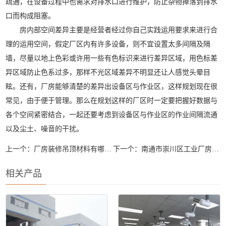
疏通，在设备过程中也需求对排水口进行维护，防止杂物掉落到排水
口而构成阻塞。
房内部空间差异主要是经营者经过你自己实践运用要求来进行合
理的运用空间，假定厂区内有许多设备，则不宜设置太多间隔及隔
墙，尽量以地上色彩或许用一些有色标识来进行差异区域，用色标差
异区域防止色系过多，那样不光区域差异不明显还让人感觉头晕目
眩。还有，厂房能够清楚的差异出设备区与作业区，这样规划现在很
常见，由于便于管理。那么在规划这样的厂区时一定要把握好数据与
各个空间紧密结合，一起还要考虑到设备区与作业区的作业间隔流通
以及尘土、噪音的干扰。
上一个：
厂房装修吊顶材料有哪些？
下一个：
南通市崇川区工业厂房装修安全事项有哪些？
相关产品