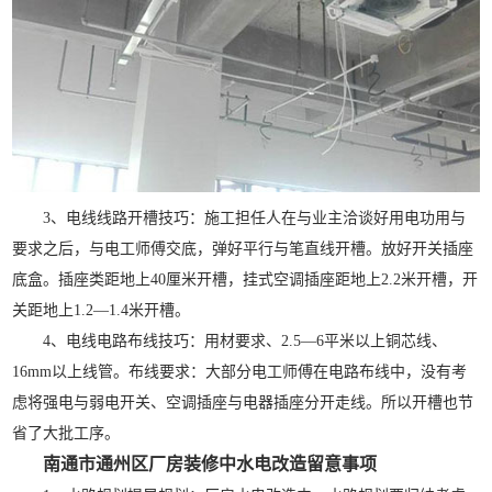
3、电线线路开槽技巧：施工担任人在与业主洽谈好用电功用与
要求之后，与电工师傅交底，弹好平行与笔直线开槽。放好开关插座
底盒。插座类距地上40厘米开槽，挂式空调插座距地上2.2米开槽，开
关距地上1.2—1.4米开槽。
4、电线电路布线技巧：用材要求、2.5—6平米以上铜芯线、
16mm以上线管。布线要求：大部分电工师傅在电路布线中，没有考
虑将强电与弱电开关、空调插座与电器插座分开走线。所以开槽也节
省了大批工序。
南通市通州区厂房装修中水电改造留意事项