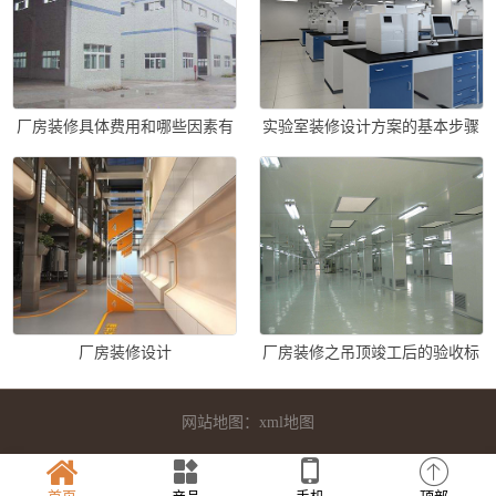
厂房装修具体费用和哪些因素有
实验室装修设计方案的基本步骤
关？
厂房装修设计
厂房装修之吊顶竣工后的验收标
准应该有哪些？
网站地图：
xml地图