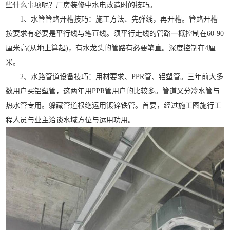
些什么事项呢？厂房装修中水电改造时的技巧。
1、水管管路开槽技巧：施工方法、先弹线，再开槽。管路开槽
按要求有必要是平行线与笔直线。须平行走线的管路一概控制在60-90
厘米高(从地上算起)，有水龙头的管路有必要笔直。深度控制在4厘
米。
2、水路管道设备技巧：用材要求、PPR管、铝塑管。三年前大多
数用户买铝塑管，这两年用PPR管用户的比较多。管道又分冷水管与
热水管专用。躲藏管道根绝运用镀锌铁管。首要，经过施工图施行工
程人员与业主洽谈水域方位与运用功用。