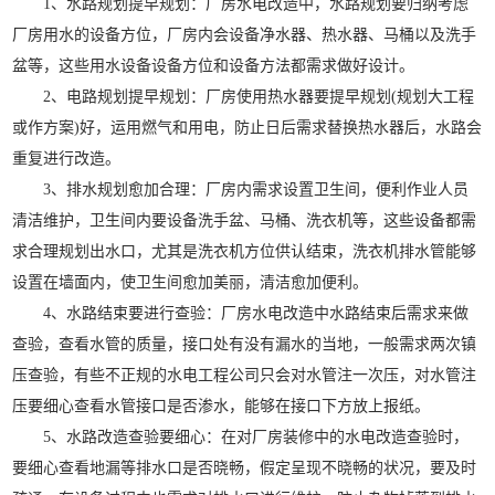
1、水路规划提早规划：厂房水电改造中，水路规划要归纳考虑
厂房用水的设备方位，厂房内会设备净水器、热水器、马桶以及洗手
盆等，这些用水设备设备方位和设备方法都需求做好设计。
2、电路规划提早规划：厂房使用热水器要提早规划(规划大工程
或作方案)好，运用燃气和用电，防止日后需求替换热水器后，水路会
重复进行改造。
3、排水规划愈加合理：厂房内需求设置卫生间，便利作业人员
清洁维护，卫生间内要设备洗手盆、马桶、洗衣机等，这些设备都需
求合理规划出水口，尤其是洗衣机方位供认结束，洗衣机排水管能够
设置在墙面内，使卫生间愈加美丽，清洁愈加便利。
4、水路结束要进行查验：厂房水电改造中水路结束后需求来做
查验，查看水管的质量，接口处有没有漏水的当地，一般需求两次镇
压查验，有些不正规的水电工程公司只会对水管注一次压，对水管注
压要细心查看水管接口是否渗水，能够在接口下方放上报纸。
5、水路改造查验要细心：在对厂房装修中的水电改造查验时，
要细心查看地漏等排水口是否晓畅，假定呈现不晓畅的状况，要及时