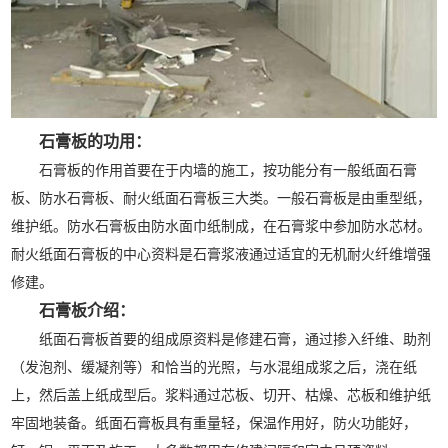
石膏板的功用：
石膏板的作用首要在于内墙的施工，按功能分有一般纸面石膏
板、防水石膏板、耐火纸面石膏板三大类。一般石膏板是由重型纸，
维护纸。防水石膏板由防水面巾纸制成，在石膏浆中参加防水芯材。
耐火纸面石膏板的中心资料是石膏浆液通过适宜的无机耐火纤维增强
修建。
石膏板介绍：
纸面石膏板首要的组成原资料是修建石膏，通过掺入纤维、助剂
（发泡剂、缓凝剂等）和恰当的光照，与水混组成浆之后，浇在纸
上，然后盖上纸成型后。浆料通过芯板、切开、枯燥、芯板和维护纸
牢固地装备。纸面石膏板具有重量轻，保温作用好，防火功能好，